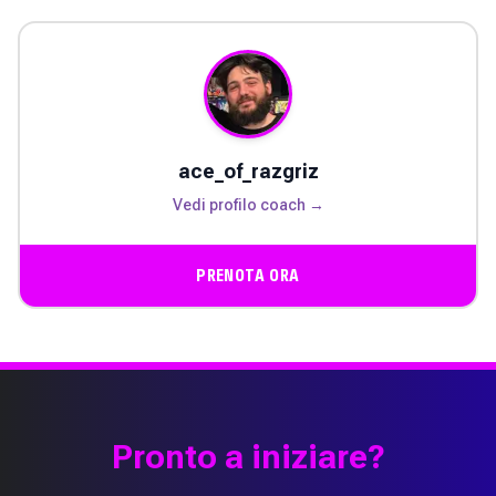
ace_of_razgriz
Vedi profilo coach →
PRENOTA ORA
Pronto a iniziare?