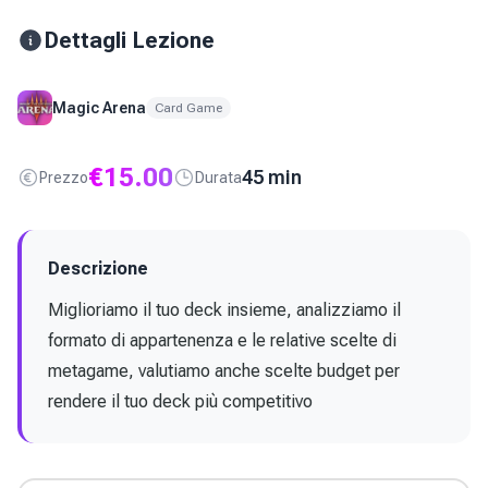
Dettagli Lezione
Magic Arena
Card Game
€
15.00
45 min
Prezzo
Durata
Descrizione
Miglioriamo il tuo deck insieme, analizziamo il 
formato di appartenenza e le relative scelte di 
metagame, valutiamo anche scelte budget per 
rendere il tuo deck più competitivo